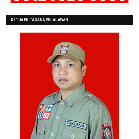
KETUA FK TAGANA PELALAWAN