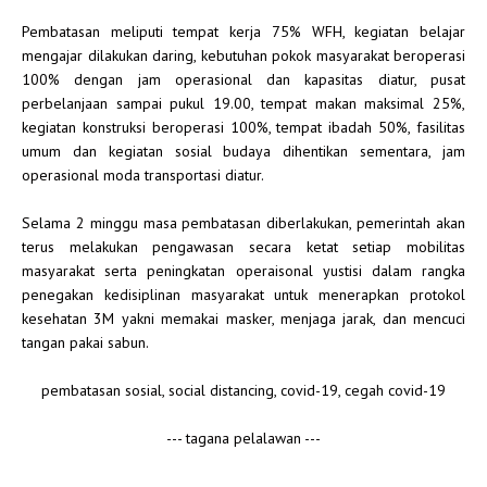
Pembatasan meliputi tempat kerja 75% WFH, kegiatan belajar
mengajar dilakukan daring, kebutuhan pokok masyarakat beroperasi
100% dengan jam operasional dan kapasitas diatur, pusat
perbelanjaan sampai pukul 19.00, tempat makan maksimal 25%,
kegiatan konstruksi beroperasi 100%, tempat ibadah 50%, fasilitas
umum dan kegiatan sosial budaya dihentikan sementara, jam
operasional moda transportasi diatur.
Selama 2 minggu masa pembatasan diberlakukan, pemerintah akan
terus melakukan pengawasan secara ketat setiap mobilitas
masyarakat serta peningkatan operaisonal yustisi dalam rangka
penegakan kedisiplinan masyarakat untuk menerapkan protokol
kesehatan 3M yakni memakai masker, menjaga jarak, dan mencuci
tangan pakai sabun.
pembatasan sosial,
social distancing, covid-19, cegah covid-19
--- tagana pelalawan ---