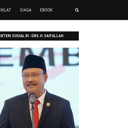
IKLAT
SIAGA
EBOOK
NTERI SOSIAL RI - DRS. H. SAIFULLAH
SUF