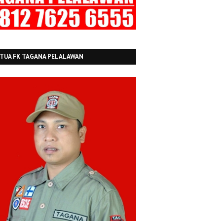
TUA FK TAGANA PELALAWAN