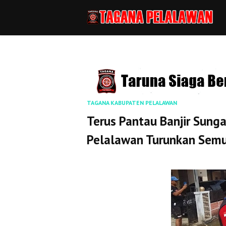
TAGANA KABUPATEN PELALAWAN
Terus Pantau Banjir Sung
Pelalawan Turunkan Sem