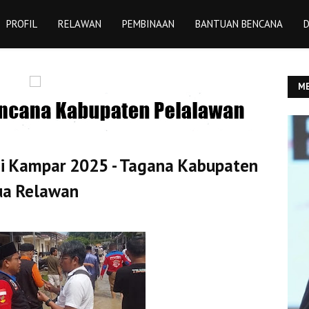
PROFIL
RELAWAN
PEMBINAAN
BANTUAN BENCANA
D
ME
YU
ai Kampar 2025 - Tagana Kabupaten
ua Relawan