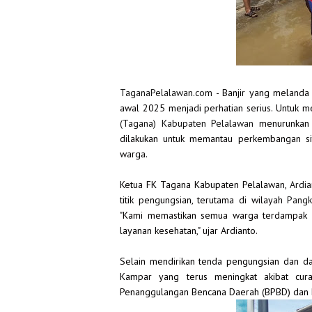
TaganaPelalawan.com
- Banjir yang melanda 
awal 2025 menjadi perhatian serius. Untuk m
(Tagana) Kabupaten Pelalawan
menurunkan s
dilakukan untuk memantau perkembangan si
warga.
Ketua FK Tagana Kabupaten Pelalawan,
Ardia
titik pengungsian, terutama di wilayah
Pangk
"Kami memastikan semua warga terdampak me
layanan kesehatan," ujar Ardianto.
Selain mendirikan tenda pengungsian dan da
Kampar yang terus meningkat akibat cur
Penanggulangan Bencana Daerah (BPBD) dan