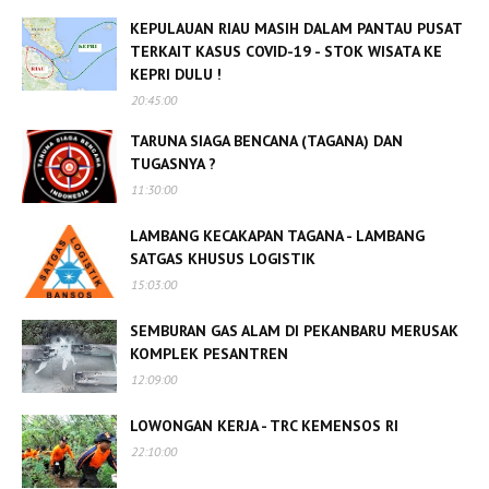
KEPULAUAN RIAU MASIH DALAM PANTAU PUSAT
TERKAIT KASUS COVID-19 - STOK WISATA KE
KEPRI DULU !
20:45:00
TARUNA SIAGA BENCANA (TAGANA) DAN
TUGASNYA ?
11:30:00
LAMBANG KECAKAPAN TAGANA - LAMBANG
SATGAS KHUSUS LOGISTIK
15:03:00
SEMBURAN GAS ALAM DI PEKANBARU MERUSAK
KOMPLEK PESANTREN
12:09:00
LOWONGAN KERJA - TRC KEMENSOS RI
22:10:00