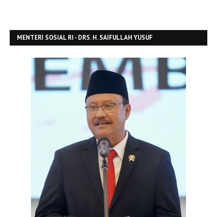
MENTERI SOSIAL RI - DRS. H. SAIFULLAH YUSUF