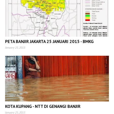
PETA BANJIR JAKARTA 25 JANUARI 2015 - BMKG
January 25, 2015
KOTA KUPANG - NTT DI GENANGI BANJIR
January 25, 2015