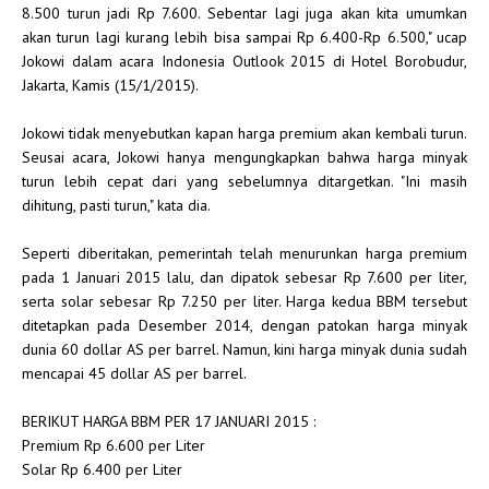
8.500 turun jadi Rp 7.600. Sebentar lagi juga akan kita umumkan
akan turun lagi kurang lebih bisa sampai Rp 6.400-Rp 6.500," ucap
Jokowi dalam acara Indonesia Outlook 2015 di Hotel Borobudur,
Jakarta, Kamis (15/1/2015).
Jokowi tidak menyebutkan kapan harga premium akan kembali turun.
Seusai acara, Jokowi hanya mengungkapkan bahwa harga minyak
turun lebih cepat dari yang sebelumnya ditargetkan. "Ini masih
dihitung, pasti turun," kata dia.
Seperti diberitakan, pemerintah telah menurunkan harga premium
pada 1 Januari 2015 lalu, dan dipatok sebesar Rp 7.600 per liter,
serta solar sebesar Rp 7.250 per liter. Harga kedua BBM tersebut
ditetapkan pada Desember 2014, dengan patokan harga minyak
dunia 60 dollar AS per barrel. Namun, kini harga minyak dunia sudah
mencapai 45 dollar AS per barrel.
BERIKUT HARGA BBM PER 17 JANUARI 2015 :
Premium Rp 6.600 per Liter
Solar Rp 6.400 per Liter