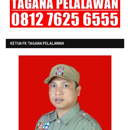
KETUA FK TAGANA PELALAWAN