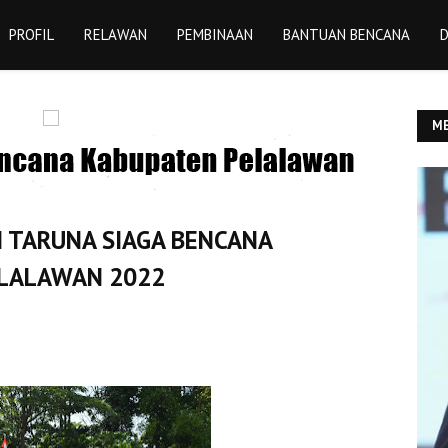
PROFIL
RELAWAN
PEMBINAAN
BANTUAN BENCANA
D
ME
YU
 TARUNA SIAGA BENCANA
ELALAWAN 2022