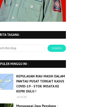
RITA TAGANA :
PULER MINGGU INI :
KEPULAUAN RIAU MASIH DALAM
PANTAU PUSAT TERKAIT KASUS
COVID-19 - STOK WISATA KE
KEPRI DULU !
20:45:00
Menggapai Jiwa Penolong :