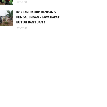
22:10:00
KORBAN BANJIR BANDANG
PENGALENGAN - JAWA BARAT
BUTUH BANTUAN !
19:27:00