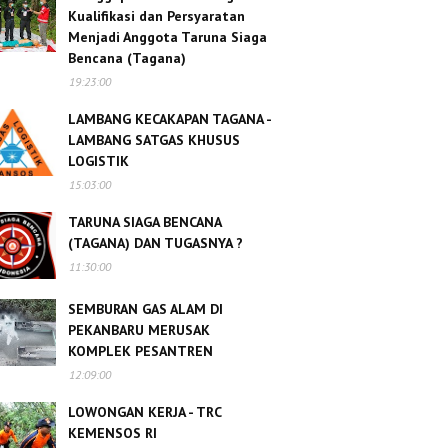
Kualifikasi dan Persyaratan
Menjadi Anggota Taruna Siaga
Bencana (Tagana)
19:23:00
LAMBANG KECAKAPAN TAGANA -
LAMBANG SATGAS KHUSUS
LOGISTIK
15:03:00
TARUNA SIAGA BENCANA
(TAGANA) DAN TUGASNYA ?
11:30:00
SEMBURAN GAS ALAM DI
PEKANBARU MERUSAK
KOMPLEK PESANTREN
12:09:00
LOWONGAN KERJA - TRC
KEMENSOS RI