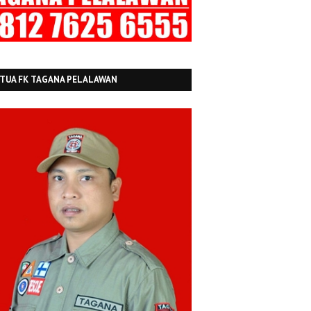
TUA FK TAGANA PELALAWAN