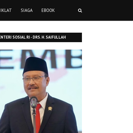
IKLAT
SIAGA
EBOOK
NTERI SOSIAL RI - DRS. H. SAIFULLAH
SUF