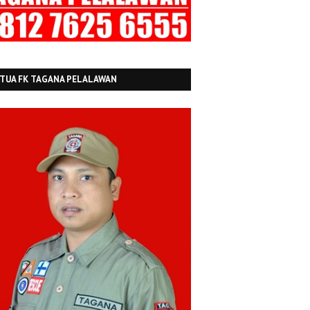
TUA FK TAGANA PELALAWAN