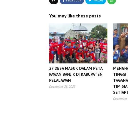
You may like these posts
27 DESA MASUK DALAM PETA
MENGHA
RAWAN BANJIR DI KABUPATEN
TINGGI
PELALAWAN
TAGANA
TIM SIA
December 28, 2023
SETIAP
December 