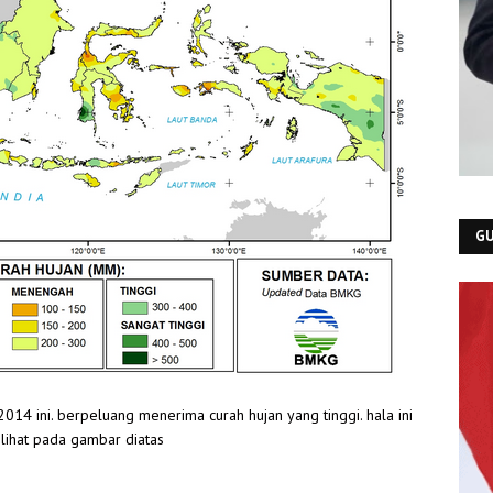
GU
4 ini. berpeluang menerima curah hujan yang tinggi. hala ini
ilihat pada gambar diatas