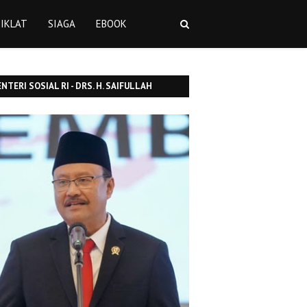
IKLAT
SIAGA
EBOOK
NTERI SOSIAL RI - DRS. H. SAIFULLAH
SUF