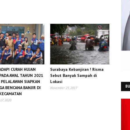
DAPI CURAH HUJAN
Surabaya Kebanjiran ! Risma
 PADA AWAL TAHUN 2021
Sebut Banyak Sampah di
 PELALAWAN SIAPKAN
Lokasi
BU
GA BENCANA BANJIR DI
November 25, 2017
 KECAMATAN
17, 2020