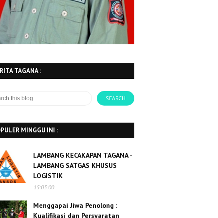
RITA TAGANA :
PULER MINGGU INI :
LAMBANG KECAKAPAN TAGANA -
LAMBANG SATGAS KHUSUS
LOGISTIK
15:03:00
Menggapai Jiwa Penolong :
Kualifikasi dan Persyaratan