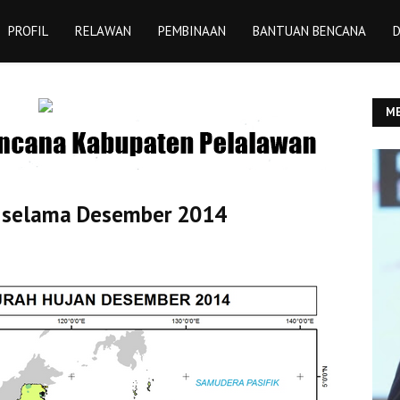
PROFIL
RELAWAN
PEMBINAAN
BANTUAN BENCANA
D
ME
YU
n selama Desember 2014