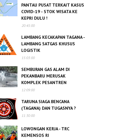
PANTAU PUSAT TERKAIT KASUS
COVID-19 - STOK WISATA KE
KEPRI DULU !
20:45:00
LAMBANG KECAKAPAN TAGANA -
LAMBANG SATGAS KHUSUS
LOGISTIK
15:03:00
SEMBURAN GAS ALAM DI
PEKANBARU MERUSAK
KOMPLEK PESANTREN
12:09:00
TARUNA SIAGA BENCANA
(TAGANA) DAN TUGASNYA ?
11:30:00
LOWONGAN KERJA - TRC
KEMENSOS RI