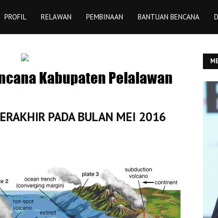
PROFIL
RELAWAN
PEMBINAAN
BANTUAN BENCANA
D
ME
YU
TERAKHIR PADA BULAN MEI 2016