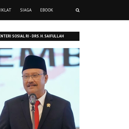
IKLAT
SIAGA
EBOOK
NTERI SOSIAL RI - DRS. H. SAIFULLAH
SUF