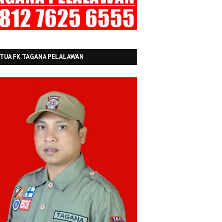
TUA FK TAGANA PELALAWAN