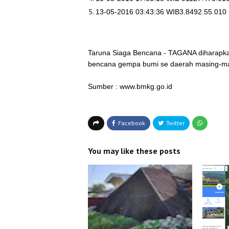
13-05-2016 03:43:36 WIB3.8492.55.01
Taruna Siaga Bencana - TAGANA diharapk
bencana gempa bumi se daerah masing-m
Sumber : www.bmkg.go.id
You may like these posts