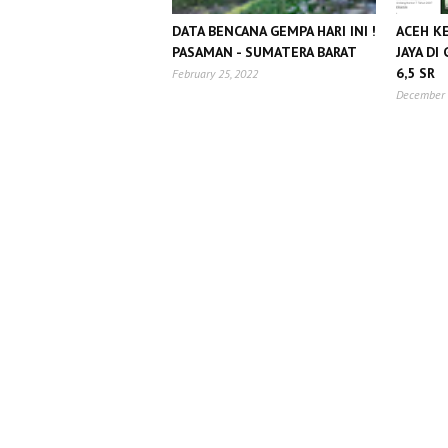
DATA BENCANA GEMPA HARI INI !
ACEH KE
PASAMAN - SUMATERA BARAT
JAYA D
6,5 SR
February 25, 2022
December 