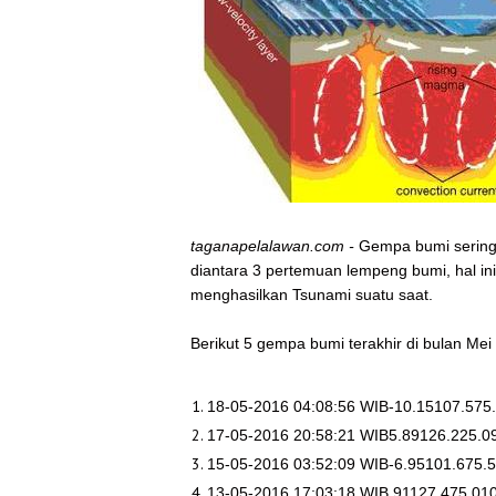
taganapelalawan.com -
Gempa bumi sering 
diantara 3 pertemuan lempeng bumi, hal i
menghasilkan Tsunami suatu saat.
Berikut 5 gempa bumi terakhir di bulan Mei
18-05-2016 04:08:56 WIB-10.15107.57
17-05-2016 20:58:21 WIB5.89126.225.
15-05-2016 03:52:09 WIB-6.95101.67
13-05-2016 17:03:18 WIB 91127.475.