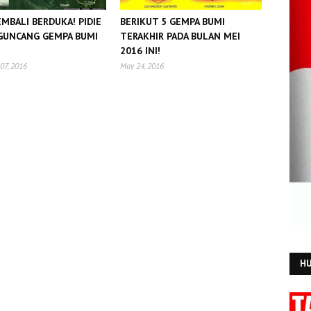
MBALI BERDUKA! PIDIE
BERIKUT 5 GEMPA BUMI
I GUNCANG GEMPA BUMI
TERAKHIR PADA BULAN MEI
2016 INI!
07, 2016
May 24, 2016
HU