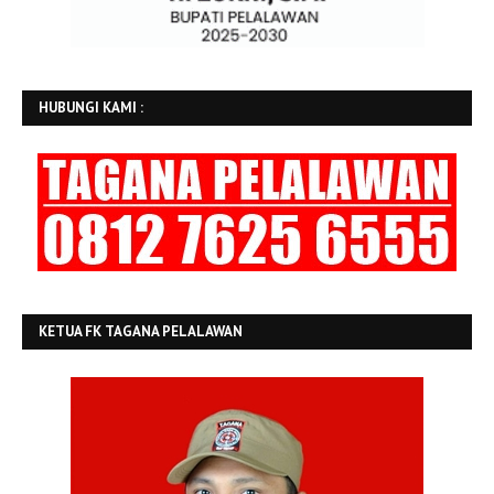
HUBUNGI KAMI :
KETUA FK TAGANA PELALAWAN