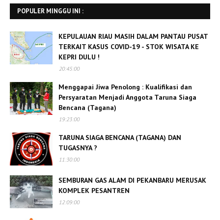
POPULER MINGGU INI :
KEPULAUAN RIAU MASIH DALAM PANTAU PUSAT
TERKAIT KASUS COVID-19 - STOK WISATA KE
KEPRI DULU !
20:45:00
Menggapai Jiwa Penolong : Kualifikasi dan
Persyaratan Menjadi Anggota Taruna Siaga
Bencana (Tagana)
19:23:00
TARUNA SIAGA BENCANA (TAGANA) DAN
TUGASNYA ?
11:30:00
SEMBURAN GAS ALAM DI PEKANBARU MERUSAK
KOMPLEK PESANTREN
12:09:00