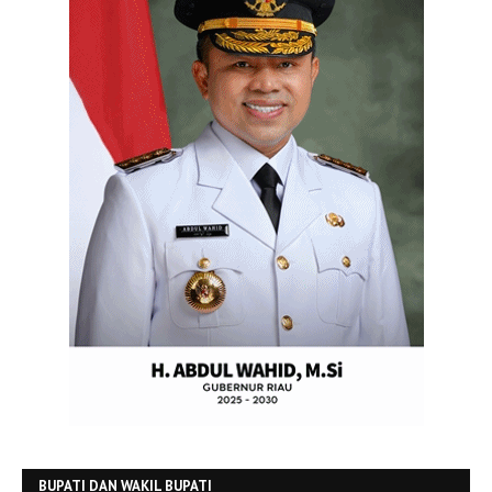
BUPATI DAN WAKIL BUPATI